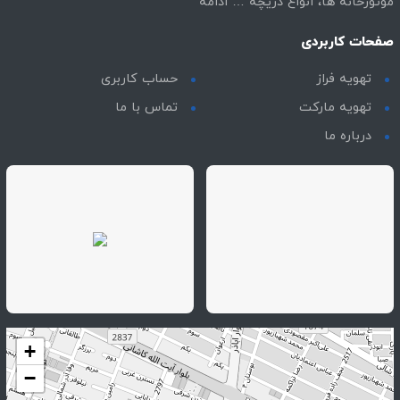
موتورخانه ها، انواع دریچه …
ادامه
صفحات کاربردی
تهویه فراز
حساب کاربری
تهویه مارکت
تماس با ما
درباره ما
+
−