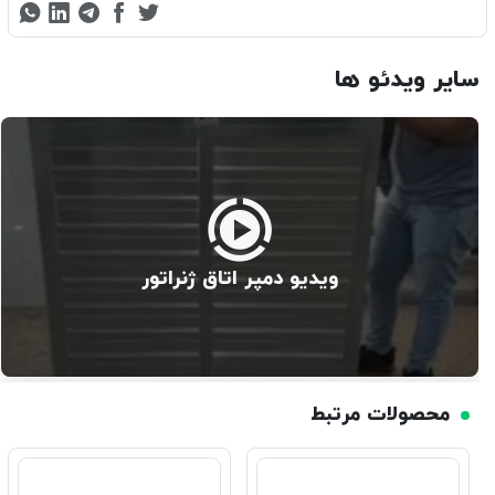
سایر ویدئو ها
ویدیو دمپر اتاق ژنراتور
محصولات مرتبط