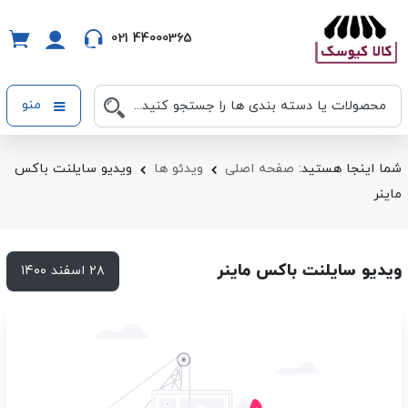
021 44000365
منو
شما اینجا هستید:
صفحه اصلی
ویدئو ها
ویدیو سایلنت باکس
ماینر
ویدیو سایلنت باکس ماینر
۲۸ اسفند ۱۴۰۰