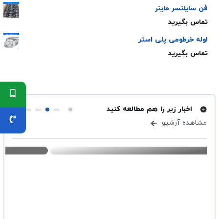
فن سایلنسر ماینر
تماس بگیرید
لوله خرطومی پلی استر
تماس بگیرید
اخبار زیر را هم مطالعه کنید
مشاهده آرشیو
۱ مهر ۱۴۰۴
-
تهویه
ارسال شده در ۴ اسفند ۰۳
راحی پلنیوم باکس: از نیازسنجی تا اجرا
دریچه گرد 