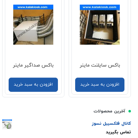
باکس سایلنت ماینر
باکس صداگیر ماینر
افزودن به سبد خرید
افزودن به سبد خرید
آخرین محصولات
کانال فلکسیبل نسوز
تماس بگیرید