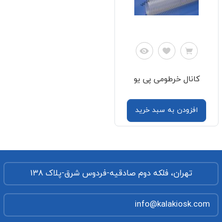
کانال خرطومی پی یو
افزودن به سبد خرید
تهران، فلکه دوم صادقیه-فردوس شرق-پلاک 138
info@kalakiosk.com