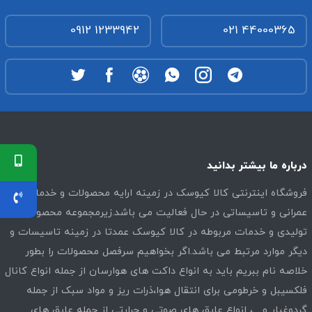
0912 1233942
021 44000365
درباره ما بیشتر بدانید
فروشگاه اینترنتی کالا کیوسک در زمینه ارایه محصولات و خدمات
عمرانی و تاسیساتی در حال فعالیت می باشد.زیرمجموعه محصولات
تولیدی و خدمات مربوطه در کالا کیوسک عمدتا در زمینه تاسیسات و
دیگر موارد مرتبط می باشد.اگر بخواهیم سرفصل محصولات را بطور
خلاصه نام ببریم باید به انواع داکت های هوارسان از جمله انواع کانال
فلکسیبل و خرطومی برای انتقال هوا،ذرات ریز و مواد سبک از جمله
گردوغبار و…، انواع عایق های صوتی و حرارتی از جمله عایق های