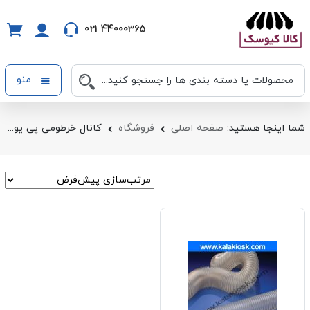
021 44000365
منو
شما اینجا هستید:
صفحه اصلی
فروشگاه
کانال خرطومی پی یو چیست؟