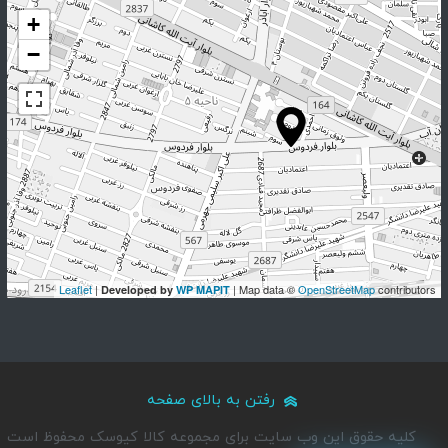
+
−
Leaflet
|
| Map data ©
OpenStreetMap
contributors
Developed by
WP MAPIT
رفتن به بالای صفحه
کلیه حقوق این وب سایت برای مجموعه کالا کیوسک محفوظ است