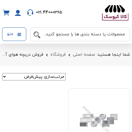
021 44000365
منو
شما اینجا هستید:
صفحه اصلی
فروشگاه
فروش دریچه هوای آزاد