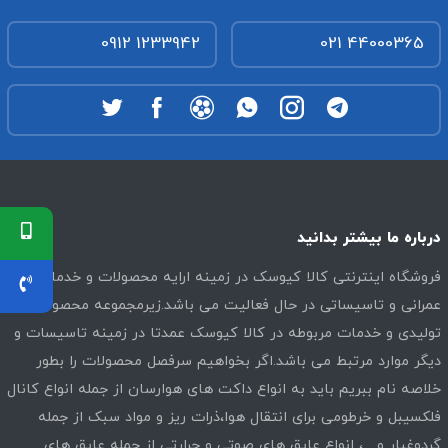
0912 1233942
021 44000365
درباره ما بیشتر بدانید
فروشگاه اینترنتی کالا کیوسک در زمینه ارایه محصولات و خدمات
عمرانی و تاسیساتی در حال فعالیت می باشد.زیرمجموعه محصولات
تولیدی و خدمات مربوطه در کالا کیوسک عمدتا در زمینه تاسیسات و
دیگر موارد مرتبط می باشد.اگر بخواهیم سرفصل محصولات را بطور
خلاصه نام ببریم باید به انواع داکت های هوارسان از جمله انواع کانال
فلکسیبل و خرطومی برای انتقال هوا،ذرات ریز و مواد سبک از جمله
گردوغبار و…، انواع عایق های صوتی و حرارتی از جمله عایق های