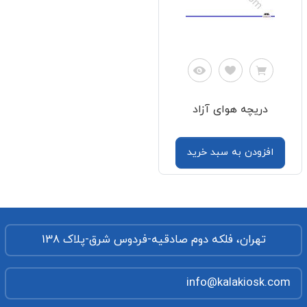
دریچه هوای آزاد
افزودن به سبد خرید
تهران، فلکه دوم صادقیه-فردوس شرق-پلاک 138
info@kalakiosk.com