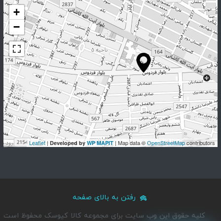
+
−
Leaflet
|
| Map data ©
OpenStreetMap
contributors
Developed by
WP MAPIT
رفتن به بالای صفحه
کلیه حقوق این وب سایت برای مجموعه کالا کیوسک محفوظ است