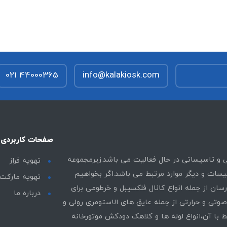
021 44000365
info@kalakiosk.com
صفحات کاربردی
نی و تاسیساتی در حال فعالیت می باشد.زیرمجموعه
تهویه فراز
سات و دیگر موارد مرتبط می باشد.اگر بخواهیم
تهویه مارکت
سان از جمله انواع کانال فلکسیبل و خرطومی برای
درباره ما
 صوتی و حرارتی از جمله عایق های الاستومری رولی و
ط با آن،انواع لوله ها و کلاهک دودکش موتورخانه