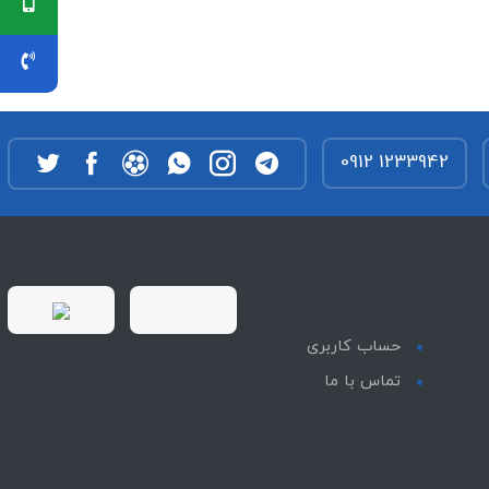
0912 1233942
حساب کاربری
تماس با ما