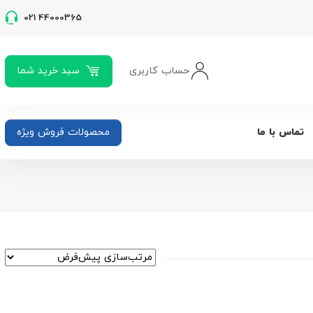
021 44000365
حساب کاربری
سبد خرید شما
تماس با ما
محصولات فروش ویژه