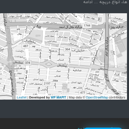
ها، انواع دریچه …
ادامه
Leaflet
|
| Map data ©
OpenStreetMap
contributors
Developed by
WP MAPIT