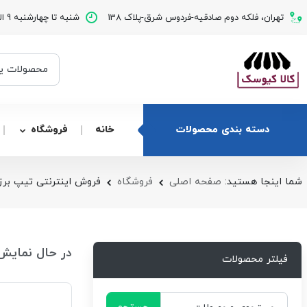
تهران، فلکه دوم صادقیه-فردوس شرق-پلاک 138
شنبه تا چهارشنبه 9 الی 17 - پنج شنبه 9 الی 14
دسته بندی محصولات
خانه
فروشگاه
شما اینجا هستید:
صفحه اصلی
فروشگاه
فروش اینترنتی تیپ برز
در حال نمایش
فیلتر محصولات
جستجو