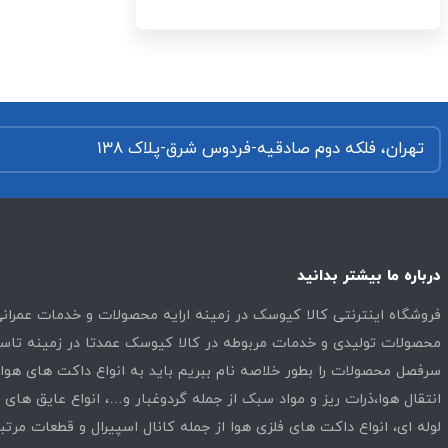
تهران، فلکه دوم صادقیه-فردوس شرق-پلاک 138
درباره ما بیشتر بدانید
فروشگاه اینترنتی کالا کیوسک در زمینه ارایه محصولات و خدمات عمرا
محصولات تولیدی و خدمات مربوطه در کالا کیوسک عمدتا در زمینه تاسی
سرفصل محصولات را بطور خلاصه نام ببریم باید به انواع داکت های هوار
انتقال هوا،ذرات ریز و مواد سبک از جمله گردوغبار و…، انواع عایق های
لوله ای، انواع داکت های فلزی هوا از جمله کانال اسپیرال و قطعات مرتب