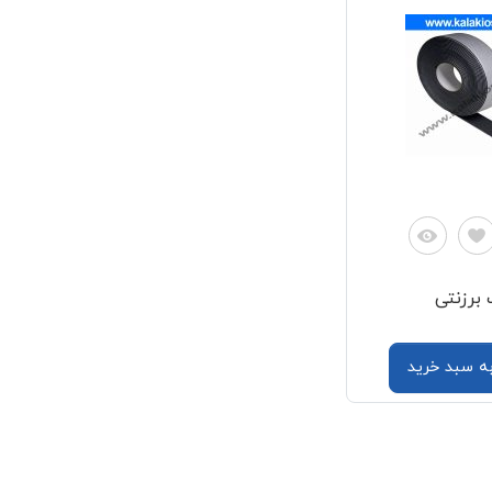
برزنتی
به سبد خرید