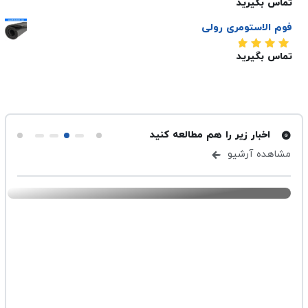
تماس بگیرید
فوم الاستومری رولی
تماس بگیرید
امتیاز
5.00
از 5
اخبار زیر را هم مطالعه کنید
مشاهده آرشیو
ارسال شده در ۴ اسفند ۱۴۰۳
-
تهویه
دریچه کولر چیست؟