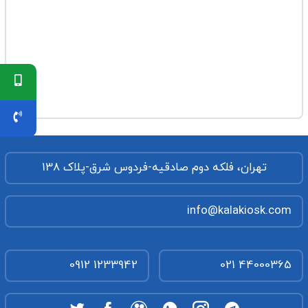
تهران، فلکه دوم صادقیه-فردوس شرق-پلاک 138
info@kalakiosk.com
0912 1233942
021 44000365