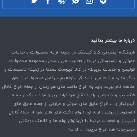
درباره ما بیشتر بدانید
فروشگاه اینترنتی کالا کیوسک در زمینه ارایه محصولات و خدمات
عمرانی و تاسیساتی در حال فعالیت می باشد.زیرمجموعه محصولات
تولیدی و خدمات مربوطه در کالا کیوسک عمدتا در زمینه تاسیسات و
دیگر موارد مرتبط می باشد.اگر بخواهیم سرفصل محصولات را بطور
خلاصه نام ببریم باید به انواع داکت های هوارسان از جمله انواع کانال
فلکسیبل و خرطومی برای انتقال هوا،ذرات ریز و مواد سبک از جمله
گردوغبار و…، انواع عایق های صوتی و حرارتی از جمله عایق های
الاستومری رولی و لوله ای، انواع داکت های فلزی هوا از جمله کانال
اسپیرال و قطعات مرتبط با آن،انواع لوله ها و کلاهک دودکش
موتورخانه ها، انواع دریچه …
ادامه