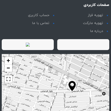
صفحات کاربردی
تهویه فراز
حساب کاربری
تهویه مارکت
تماس با ما
درباره ما
+
−