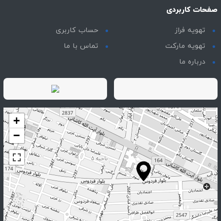
صفحات کاربردی
تهویه فراز
حساب کاربری
تهویه مارکت
تماس با ما
درباره ما
+
−