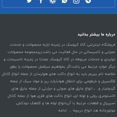
درباره ما بیشتر بدانید
فروشگاه اینترنتی کالا کیوسک در زمینه ارایه محصولات و خدمات
عمرانی و تاسیساتی در حال فعالیت می باشد.زیرمجموعه محصولات
تولیدی و خدمات مربوطه در کالا کیوسک عمدتا در زمینه تاسیسات و
دیگر موارد مرتبط می باشد.اگر بخواهیم سرفصل محصولات را بطور
خلاصه نام ببریم باید به انواع داکت های هوارسان از جمله انواع کانال
فلکسیبل و خرطومی برای انتقال هوا،ذرات ریز و مواد سبک از جمله
گردوغبار و…، انواع عایق های صوتی و حرارتی از جمله عایق های
الاستومری رولی و لوله ای، انواع داکت های فلزی هوا از جمله کانال
اسپیرال و قطعات مرتبط با آن،انواع لوله ها و کلاهک دودکش
موتورخانه ها، انواع دریچه …
ادامه