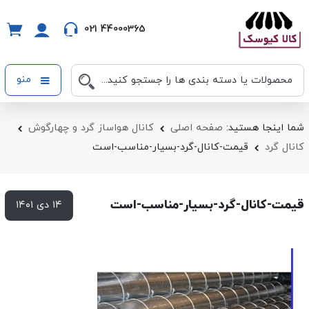
021 44000365
منو
شما اینجا هستید:
صفحه اصلی
کانال هواساز گرد و چهارگوش
کانال گرد
قیمت-کانال-گرد-بسیار-مناسب-است
قیمت-کانال-گرد-بسیار-مناسب-است
۱۴ دی ۱۴۰۱