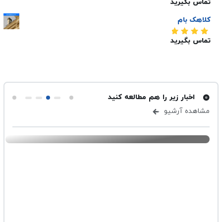
تماس بگیرید
کلاهک بام
تماس بگیرید
امتیاز
5.00
از 5
اخبار زیر را هم مطالعه کنید
مشاهده آرشیو
ارسال شده در ۴ اسفند ۱۴۰۳
-
تهویه
دریچه کولر چیست؟