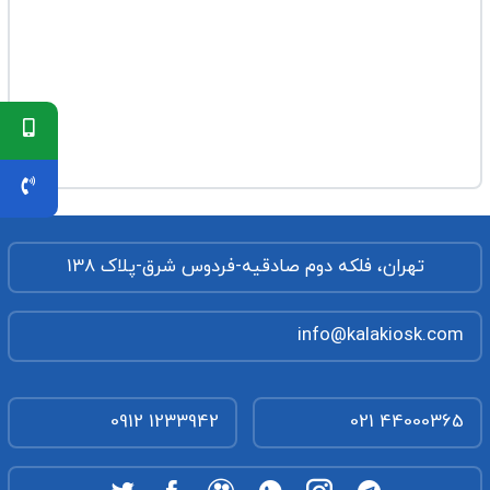
تهران، فلکه دوم صادقیه-فردوس شرق-پلاک 138
info@kalakiosk.com
0912 1233942
021 44000365